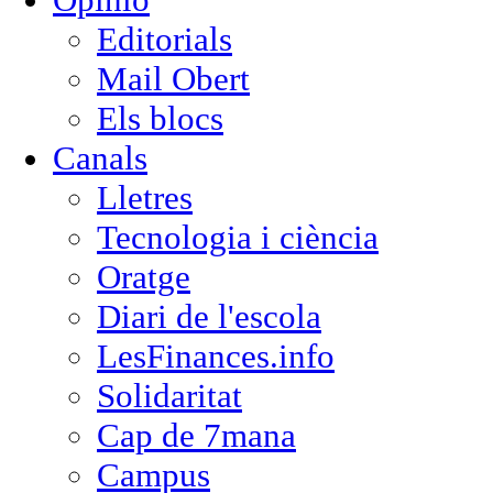
Editorials
Mail Obert
Els blocs
Canals
Lletres
Tecnologia i ciència
Oratge
Diari de l'escola
LesFinances.info
Solidaritat
Cap de 7mana
Campus