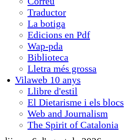
Correu
Traductor
La botiga
Edicions en Pdf
Wap-pda
Biblioteca
Lletra més grossa
Vilaweb 10 anys
Llibre d'estil
El Dietarisme i els blocs
Web and Journalism
The Spirit of Catalonia