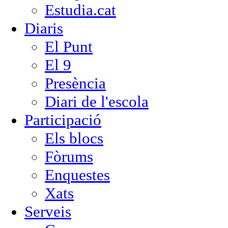
Estudia.cat
Diaris
El Punt
El 9
Presència
Diari de l'escola
Participació
Els blocs
Fòrums
Enquestes
Xats
Serveis