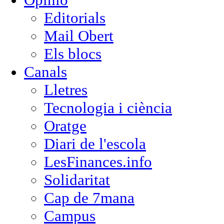
Editorials
Mail Obert
Els blocs
Canals
Lletres
Tecnologia i ciència
Oratge
Diari de l'escola
LesFinances.info
Solidaritat
Cap de 7mana
Campus