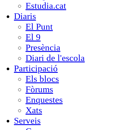
Estudia.cat
Diaris
El Punt
El 9
Presència
Diari de l'escola
Participació
Els blocs
Fòrums
Enquestes
Xats
Serveis