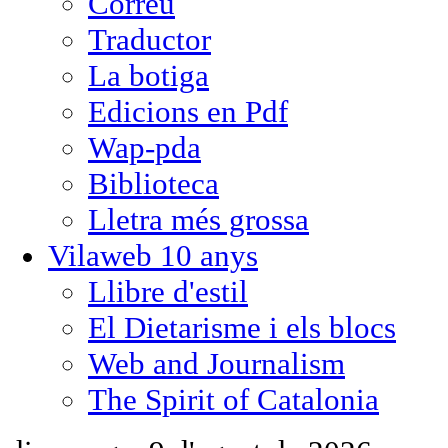
Correu
Traductor
La botiga
Edicions en Pdf
Wap-pda
Biblioteca
Lletra més grossa
Vilaweb 10 anys
Llibre d'estil
El Dietarisme i els blocs
Web and Journalism
The Spirit of Catalonia