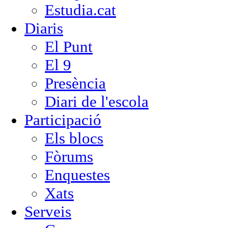
Estudia.cat
Diaris
El Punt
El 9
Presència
Diari de l'escola
Participació
Els blocs
Fòrums
Enquestes
Xats
Serveis