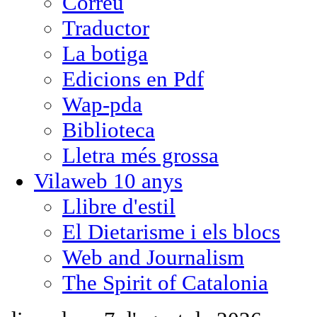
Correu
Traductor
La botiga
Edicions en Pdf
Wap-pda
Biblioteca
Lletra més grossa
Vilaweb 10 anys
Llibre d'estil
El Dietarisme i els blocs
Web and Journalism
The Spirit of Catalonia