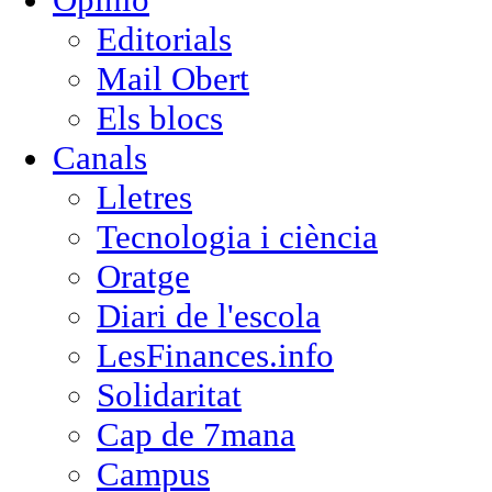
Editorials
Mail Obert
Els blocs
Canals
Lletres
Tecnologia i ciència
Oratge
Diari de l'escola
LesFinances.info
Solidaritat
Cap de 7mana
Campus